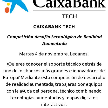
CAIXABANK TECH
Competición desafío tecnológico de Realidad
Aumentada
Martes 4 de noviembre, Leganés.
¿Quieres conocer el soporte técnico detrás de
uno de los bancos más grandes e innovadores de
Europa? Mediante esta competición de desarrollo
de realidad aumentada, trabajaras por equipos
con la ayuda del personal técnico combinando
tecnologías aumentadas y mapas digitales
interactivos.