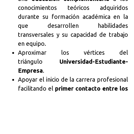
conocimientos teóricos adquiridos
durante su formación académica en la
que desarrollen habilidades
transversales y su capacidad de trabajo
en equipo.
Aproximar los vértices del
triángulo
Universidad-Estudiante-
Empresa
.
Apoyar el inicio de la carrera profesional
facilitando el
primer contacto entre los
estudiantes y las empresas
.
Cumplimos esta misión gracias a la
realización
de diferentes eventos
, como competiciones