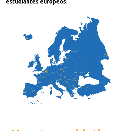
estudiantes europeos
.